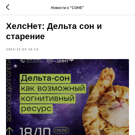
Новости о "СОНЕ"
ХелсНет: Дельта сон и
старение
2023-12-20 14:14