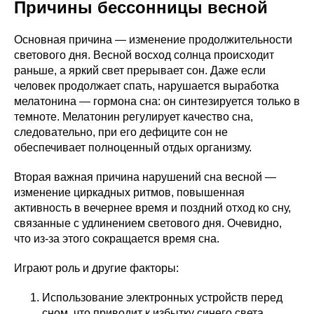
Причины бессонницы весной
Основная причина — изменение продолжительности
светового дня. Весной восход солнца происходит
раньше, а яркий свет прерывает сон. Даже если
человек продолжает спать, нарушается выработка
мелатонина — гормона сна: он синтезируется только в
темноте. Мелатонин регулирует качество сна,
следовательно, при его дефиците сон не
обеспечивает полноценный отдых организму.
Вторая важная причина нарушений сна весной —
изменение циркадных ритмов, повышенная
активность в вечернее время и поздний отход ко сну,
связанные с удлинением светового дня. Очевидно,
что из-за этого сокращается время сна.
Играют роль и другие факторы:
Использование электронных устройств перед
сном, что приводит к избытку синего света