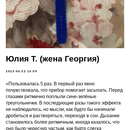
Юлия Т. (жена Георгия)
2022-04-22 14:09
«Пользовалась 5 раз. В первый раз явно
почувствовала, что прибор помогает засыпать. Перед
глазами ритмично поплыли сине-зелёные
треугольнички. В последующие разы такого эффекта
не наблюдалось, но мысли, как будто бы начинали
дробиться и растворяться, переходя в сон. Дыхание
становилось более ритмичным, иногда казалось, что
оно было чересчур частым, как будто слегка