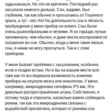
задыхаешься. Но это не критично. Последний раз
засыпала немного дольше. Сон, видимо, был
глубоким, так как обычно я просыпаюсь от Гошиного
храпа, а тут - нет. Но! На длительность сна и лёгкость
пробуждения у меня прибор не влиял. Сны были
очень разнообразными и чёткими. Я их гораздо лучше
запоминала, чем обычно, и даже могла воспроизвести
сказанное во сне. Обычно, когда у меня такие явные
сны, я никак не могу проснуться. Так и с этим
прибором.
У меня бывает проблема с засыпанием, особенно
если я поздно встаю. Но я бы на вашем месте всё-
таки как-то исследовала возможность влияния
прибора на опухоли мозга или онкологию. У меня,
например, микроаденома гипофиза 3*5 мм. Это
довольно распространённая штука. Собственно, я
потому тогда и спросила, насколько важно соблюдать
режим, так как эта микроаденома связана с
выработкой пролактина, которая от режима сна