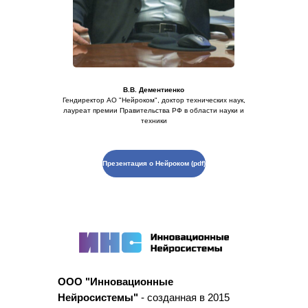
В.В. Дементиенко
Гендиректор АО "Нейроком", доктор технических наук,
лауреат премии Правительства РФ в области науки и
техники
Презентация о Нейроком (pdf)
ООО "Инновационные
Нейросистемы"
- созданная в 2015