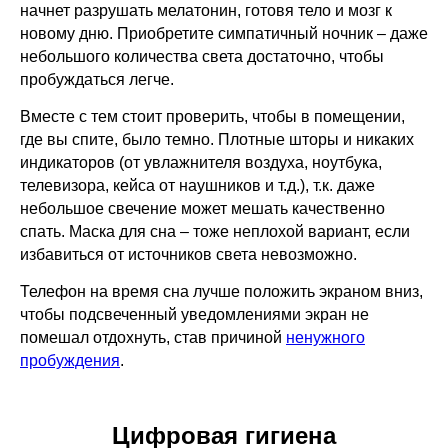
начнет разрушать мелатонин, готовя тело и мозг к
новому дню. Приобретите симпатичный ночник – даже
небольшого количества света достаточно, чтобы
пробуждаться легче.
Вместе с тем стоит проверить, чтобы в помещении,
где вы спите, было темно. Плотные шторы и никаких
индикаторов (от увлажнителя воздуха, ноутбука,
телевизора, кейса от наушников и т.д.), т.к. даже
небольшое свечение может мешать качественно
спать. Маска для сна – тоже неплохой вариант, если
избавиться от источников света невозможно.
Телефон на время сна лучше положить экраном вниз,
чтобы подсвеченный уведомлениями экран не
помешал отдохнуть, став причиной
ненужного
пробуждения
.
Цифровая гигиена