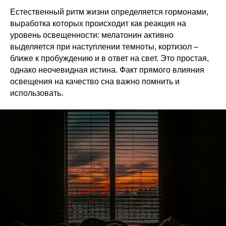
Естественный ритм жизни определяется гормонами,
выработка которых происходит как реакция на
уровень освещенности: мелатонин активно
выделяется при наступлении темноты, кортизол –
ближе к пробуждению и в ответ на свет. Это простая,
однако неочевидная истина. Факт прямого влияния
освещения на качество сна важно помнить и
использовать.