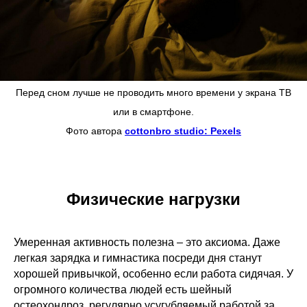
Перед сном лучше не проводить много времени у экрана ТВ
или в смартфоне.
Фото автора
cottonbro studio: Pexels
Физические нагрузки
Умеренная активность полезна – это аксиома. Даже
легкая зарядка и гимнастика посреди дня станут
хорошей привычкой, особенно если работа сидячая. У
огромного количества людей есть шейный
остеохондроз, регулярно усугубляемый работой за