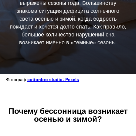
выражены сезоны года. Большинству
знакома ситуация дефицита солнечного
света осенью и зимой, когда бодрость
покидает и хочется долго спать. Как правило,
большое количество нарушений сна
возникает именно в «темные» сезоны.
Фотограф
cottonbro studio: Pexels
Почему бессонница возникает
осенью и зимой?