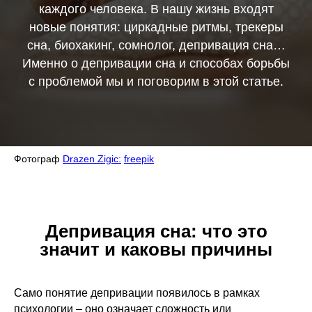
каждого человека. В нашу жизнь входят
новые понятия: циркадные ритмы, трекеры
сна, биохакинг, сомнолог, депривация сна…
Именно о депривации сна и способах борьбы
с проблемой мы и поговорим в этой статье.
Фотограф
Drazen Zigic:
freepik
Депривация сна: что это
значит и каковы причины
Само понятие депривации появилось в рамках
психологии – оно означает сложность или