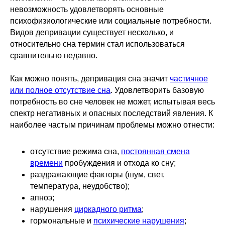
невозможность удовлетворять основные
психофизиологические или социальные потребности.
Видов депривации существует несколько, и
относительно сна термин стал использоваться
сравнительно недавно.
Как можно понять, депривация сна значит
частичное
или полное отсутствие сна
. Удовлетворить базовую
потребность во сне человек не может, испытывая весь
спектр негативных и опасных последствий явления. К
наиболее частым причинам проблемы можно отнести:
отсутствие режима сна,
постоянная смена
времени
пробуждения и отхода ко сну;
раздражающие факторы (шум, свет,
температура, неудобство);
апноэ;
нарушения
циркадного ритма
;
­гормональные и
психические нарушения
;