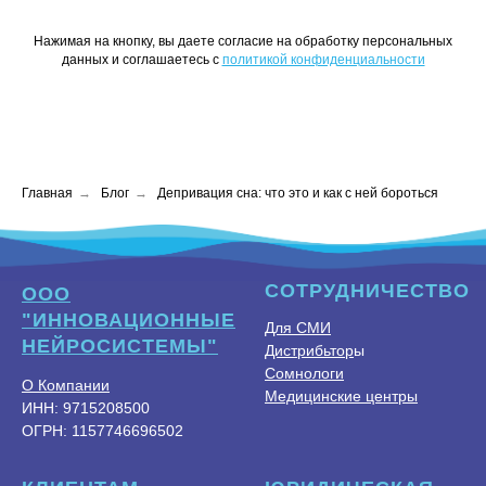
Нажимая на кнопку, вы даете согласие на обработку персональных
данных и соглашаетесь c
политикой конфиденциальности
Главная
→
Блог
→
Депривация сна: что это и как с ней бороться
СОТРУДНИЧЕСТВО
ООО
"ИННОВАЦИОННЫЕ
Для СМИ
НЕЙРОСИСТЕМЫ"
Дистрибьтор
ы
Сомнологи
О Компании
Медицинские центры
ИНН: 9715208500
ОГРН: 1157746696502