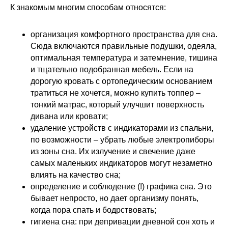
К знакомым многим способам относятся:
организация комфортного пространства для сна.
Сюда включаются правильные подушки, одеяла,
оптимальная температура и затемнение, тишина
и тщательно подобранная мебель. Если на
дорогую кровать с ортопедическим основанием
тратиться не хочется, можно купить топпер –
тонкий матрас, который улучшит поверхность
дивана или кровати;
удаление устройств с индикаторами из спальни,
по возможности – убрать любые электропиборы
из зоны сна. Их излучение и свечение даже
самых маленьких индикаторов могут незаметно
влиять на качество сна;
определение и соблюдение (!) графика сна. Это
бывает непросто, но дает организму понять,
когда пора спать и бодрствовать;
гигиена сна: при депривации дневной сон хоть и