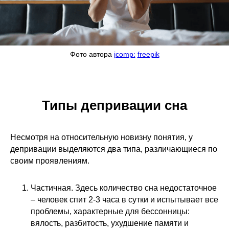
Фото автора
jcomp:
freepik
Типы депривации сна
Несмотря на относительную новизну понятия, у
депривации выделяются два типа, различающиеся по
своим проявлениям.
Частичная. Здесь количество сна недостаточное
– человек спит 2-3 часа в сутки и испытывает все
проблемы, характерные для бессонницы:
вялость, разбитость, ухудшение памяти и